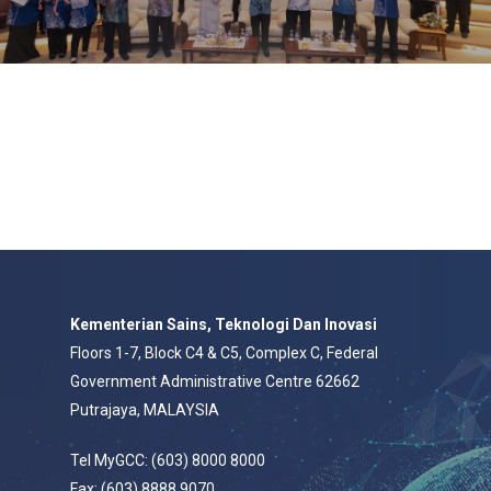
Kementerian Sains, Teknologi Dan Inovasi
Floors 1-7, Block C4 & C5, Complex C, Federal
Government Administrative Centre 62662
Putrajaya, MALAYSIA
Tel MyGCC: (603) 8000 8000
Fax: (603) 8888 9070