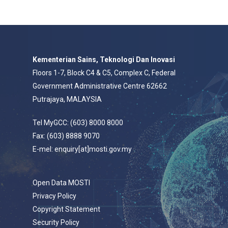
Kementerian Sains, Teknologi Dan Inovasi
Floors 1-7, Block C4 & C5, Complex C, Federal
Government Administrative Centre 62662
Putrajaya, MALAYSIA
Tel MyGCC: (603) 8000 8000
Fax: (603) 8888 9070
E-mel: enquiry[at]mosti.gov.my
Open Data MOSTI
Privacy Policy
Copyright Statement
Security Policy