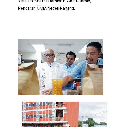
YBrs. En. Shafek Hamlan b. Abdul Hamid,
Pengarah KIMIA Negeri Pahang.