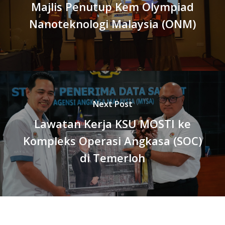
Majlis Penutup Kem Olympiad
Nanoteknologi Malaysia (ONM)
Next Post
Lawatan Kerja KSU MOSTI ke
Kompleks Operasi Angkasa (SOC)
di Temerloh