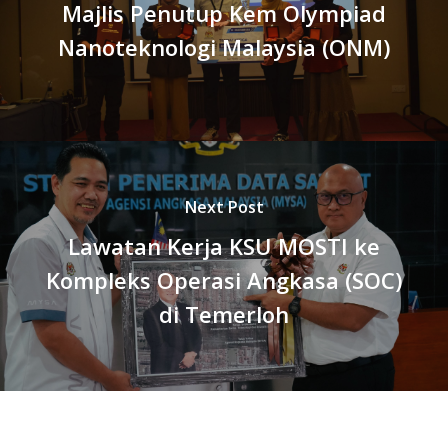
Majlis Penutup Kem Olympiad
Nanoteknologi Malaysia (ONM)
Next Post
Lawatan Kerja KSU MOSTI ke
Kompleks Operasi Angkasa (SOC)
di Temerloh