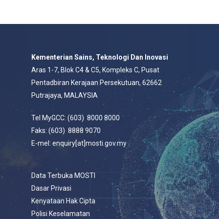
Kementerian Sains, Teknologi Dan Inovasi
Aras 1-7, Blok C4 & C5, Kompleks C, Pusat
Pentadbiran Kerajaan Persekutuan, 62662
Putrajaya, MALAYSIA
Tel MyGCC: (603) 8000 8000
Faks: (603) 8888 9070
E-mel: enquiry[at]mosti.gov.my
Data Terbuka MOSTI
Dasar Privasi
Kenyataan Hak Cipta
Polisi Keselamatan