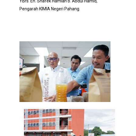
YBrs. En. Shafek Hamlan b. Abdul Hamid,
Pengarah KIMIA Negeri Pahang.