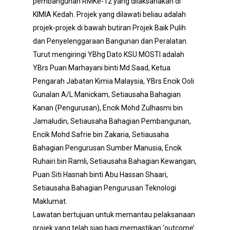
pembangunan RMKe-12 yang dilaksanakan di
KIMIA Kedah. Projek yang dilawati beliau adalah
projek-projek di bawah butiran Projek Baik Pulih
dan Penyelenggaraan Bangunan dan Peralatan.
Turut mengiringi YBhg Dato KSU MOSTI adalah
YBrs Puan Marhayani binti Md Saad, Ketua
Pengarah Jabatan Kimia Malaysia, YBrs Encik Ooli
Gunalan A/L Manickam, Setiausaha Bahagian
Kanan (Pengurusan), Encik Mohd Zulhasmi bin
Jamaludin, Setiausaha Bahagian Pembangunan,
Encik Mohd Safrie bin Zakaria, Setiausaha
Bahagian Pengurusan Sumber Manusia, Encik
Ruhairi bin Ramli, Setiausaha Bahagian Kewangan,
Puan Siti Hasnah binti Abu Hassan Shaari,
Setiausaha Bahagian Pengurusan Teknologi
Maklumat.
Lawatan bertujuan untuk memantau pelaksanaan
projek yang telah siap bagi memastikan ‘outcome’