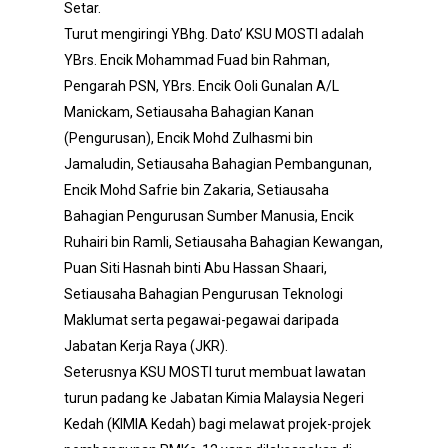
Setar.
Turut mengiringi YBhg. Dato’ KSU MOSTI adalah
YBrs. Encik Mohammad Fuad bin Rahman,
Pengarah PSN, YBrs. Encik Ooli Gunalan A/L
Manickam, Setiausaha Bahagian Kanan
(Pengurusan), Encik Mohd Zulhasmi bin
Jamaludin, Setiausaha Bahagian Pembangunan,
Encik Mohd Safrie bin Zakaria, Setiausaha
Bahagian Pengurusan Sumber Manusia, Encik
Ruhairi bin Ramli, Setiausaha Bahagian Kewangan,
Puan Siti Hasnah binti Abu Hassan Shaari,
Setiausaha Bahagian Pengurusan Teknologi
Maklumat serta pegawai-pegawai daripada
Jabatan Kerja Raya (JKR).
Seterusnya KSU MOSTI turut membuat lawatan
turun padang ke Jabatan Kimia Malaysia Negeri
Kedah (KIMIA Kedah) bagi melawat projek-projek