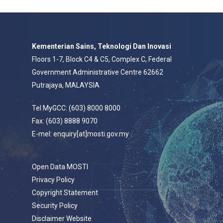
Kementerian Sains, Teknologi Dan Inovasi
Floors 1-7, Block C4 & C5, Complex C, Federal
Government Administrative Centre 62662
Putrajaya, MALAYSIA
Tel MyGCC: (603) 8000 8000
Fax: (603) 8888 9070
E-mel: enquiry[at]mosti.gov.my
Open Data MOSTI
Privacy Policy
Copyright Statement
Security Policy
Disclaimer Website