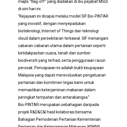
majlis “flag-off” yang diadakan di ibu pejabat MSDi
di sini hari ini.
“Kejayaan ini dicapai melalui model SIF Bio-PINTAR
yang inovatif, dengan menyepadukan
bioteknologi, Internet of Things dan teknologi
cloud dalam persekitaran terkawal. SIF menangani
cabaran-cabaran utama dalam pertanian seperti
ketidakpastian cuaca, tanah dan sumber
biodiversiti yang terhad, serta penggunaan racun
perosak. Pencapaian ini adalah bukti keupayaan
Malaysia yang dapat merevolusikan pengeluaran
pertanian dan komitmen tegas kami untuk
memastikan keterjaminan makanan dalam
peringkat tempatan dan antarabangsa.”
Bio-PINTAR merupakan sebahagian daripada
projek R&D&C&I hasil kolaborasi bersama
Bahagian Pemodenan Pertanian Kementerian
Pertanian dan Keterjaminan Makanan (KPKM)