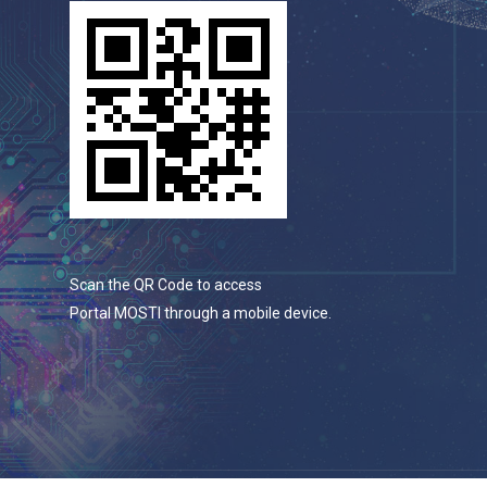
Scan the QR Code to access
Portal MOSTI through a mobile device.