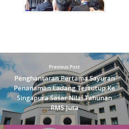
Previous Post
Penghantaran Pertama Sayuran
Penanaman Ladang Tertutup Ke
Singapura Sasar Nilai Tahunan
RM5 Juta