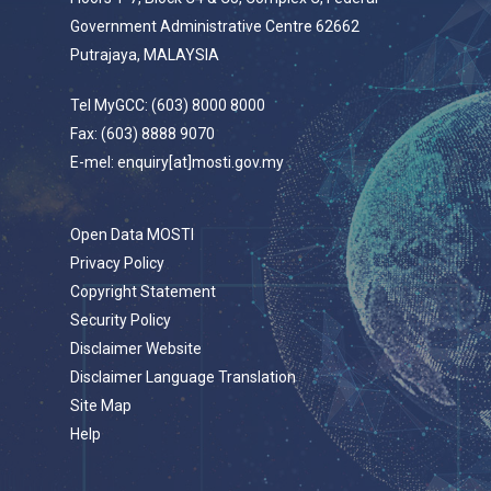
Government Administrative Centre 62662
Putrajaya, MALAYSIA
Tel MyGCC: (603) 8000 8000
Fax: (603) 8888 9070
E-mel: enquiry[at]mosti.gov.my
Open Data MOSTI
Privacy Policy
Copyright Statement
Security Policy
Disclaimer Website
Disclaimer Language Translation
Site Map
Help