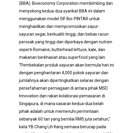
(BBA). Bioeconomy Corporation membimbing dan
menyokong kedua-dua syarikat BBA ini dalam
menggunakan model SIF Bio-PINTAR untuk
menghasilkan dan mempromosikan sayur-
sayuran segar, berkualiti tinggi, dan bebas racun
perosak yang tinggi dan diperkaya dengan nutrien
seperti Romaine, butterhead lettuce, kale, dan
makanan berkhasiat atau superfood yang lain.
“Pembekalan produk sayuran akan bermula hari ini
dengan penghantaran 4,000 pokok sayuran dan
jumlahnya akan dipertingkatkan selaras dengan
persefahaman perniagaan di antara pihak MSD
Innovation dan rakan kolaborasi pemasaran di
Singapura, di mana sasaran kedua-dua belah
pihak adalah untuk memenuhi permintaan
sebanyak 60 tan yang bernilai RM5 juta setahun,”
kata YB Chang Lih Kang semasa berucap pada