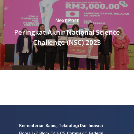
Next Post
Peringkat Akhir National Science
Challenge (NSC) 2023
Kementerian Sains, Teknologi Dan Inovasi
Floors 1-7, Block C4 & C5, Complex C, Federal