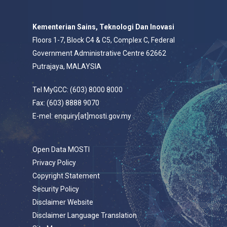
Kementerian Sains, Teknologi Dan Inovasi
Floors 1-7, Block C4 & C5, Complex C, Federal
Government Administrative Centre 62662
Putrajaya, MALAYSIA
Tel MyGCC: (603) 8000 8000
Fax: (603) 8888 9070
E-mel: enquiry[at]mosti.gov.my
Open Data MOSTI
Privacy Policy
Copyright Statement
Security Policy
Disclaimer Website
Disclaimer Language Translation