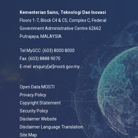
Kementerian Sains, Teknologi Dan Inovasi
Floors 1-7, Block C4 & C5, Complex C, Federal
Government Administrative Centre 62662
Putrajaya, MALAYSIA
Tel MyGCC: (603) 8000 8000
Fax: (603) 8888 9070
E-mel: enquiry[at]mosti.gov.my
Open Data MOSTI
Privacy Policy
Copyright Statement
Security Policy
Disclaimer Website
Disclaimer Language Translation
Site Map