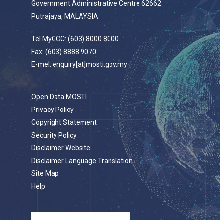
Government Administrative Centre 62662
Putrajaya, MALAYSIA
Tel MyGCC: (603) 8000 8000
Fax: (603) 8888 9070
E-mel: enquiry[at]mosti.gov.my
Open Data MOSTI
Privacy Policy
Copyright Statement
Security Policy
Disclaimer Website
Disclaimer Language Translation
Site Map
Help