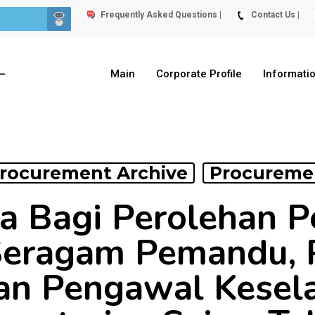
Frequently Asked Questions |
Contact Us |
Main
Corporate Profile
Informati
rocurement Archive
Procureme
a Bagi Perolehan 
Seragam Pemandu,
an Pengawal Kesel