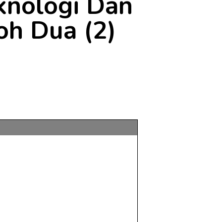
knologi Dan
oh Dua (2)