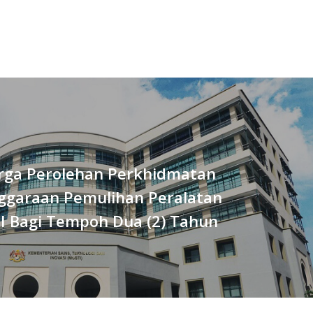
rga Perolehan Perkhidmatan
ggaraan Pemulihan Peralatan
I Bagi Tempoh Dua (2) Tahun