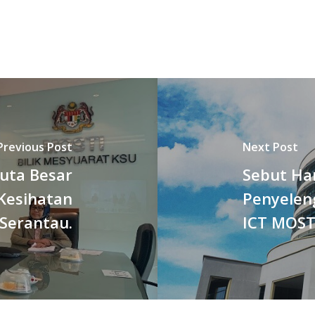
Previous Post
Next Post
uta Besar
Sebut Ha
 Kesihatan
Penyelen
Serantau.
ICT MOST