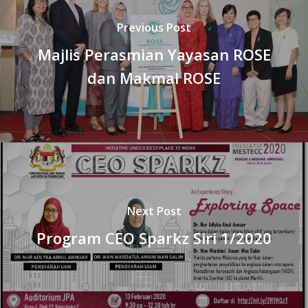
Previous Post
Majlis Perasmian Yayasan ROSE
dan Makmal ROSE
Next Post
Program CEO Sparkz Siri 1/2020