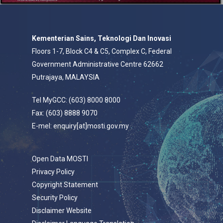
Kementerian Sains, Teknologi Dan Inovasi
Floors 1-7, Block C4 & C5, Complex C, Federal
Government Administrative Centre 62662
Putrajaya, MALAYSIA
Tel MyGCC: (603) 8000 8000
Fax: (603) 8888 9070
E-mel: enquiry[at]mosti.gov.my
Open Data MOSTI
Privacy Policy
Copyright Statement
Security Policy
Disclaimer Website