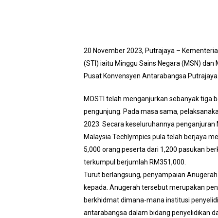
20 November 2023, Putrajaya – Kementerian 
(STI) iaitu Minggu Sains Negara (MSN) dan
Pusat Konvensyen Antarabangsa Putrajaya
MOSTI telah menganjurkan sebanyak tiga be
pengunjung. Pada masa sama, pelaksanakan 
2023. Secara keseluruhannya penganjuran M
Malaysia Techlympics pula telah berjaya men
5,000 orang peserta dari 1,200 pasukan be
terkumpul berjumlah RM351,000.
Turut berlangsung, penyampaian Anugerah 
kepada. Anugerah tersebut merupakan pengi
berkhidmat dimana-mana institusi penyelidi
antarabangsa dalam bidang penyelidikan d