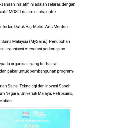
naan inisiatif ini adalah selaras dengan
isiatif MOSTI dalam usaha untuk
fin bin Datuk Haji Mohd. Arif, Menteri
 Sains Malaysia (MySains). Penubuhan
lain organisasi menerusi perkongsian
pada organisasi yang berhasrat
l dan pakar untuk pembangunan program-
rian Sains, Teknologi dan Inovasi Sabah
 Negara, Universiti Malaya, Petrosains,
iation.