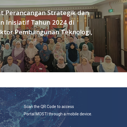
t Perancangan Strategik dan
 Inisiatif Tahun 2024 di
ktor Pembangunan Teknologi,
Scan the QR Code to access
Portal MOSTI through a mobile device.