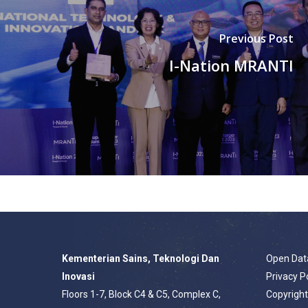
Previous Post
I-Nation MRANTI
Kementerian Sains, Teknologi Dan
Open Dat
Inovasi
Privacy P
Floors 1-7, Block C4 & C5, Complex C,
Copyrigh