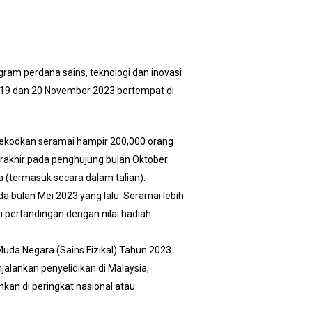
ram perdana sains, teknologi dan inovasi
a 19 dan 20 November 2023 bertempat di
irekodkan seramai hampir 200,000 orang
rakhir pada penghujung bulan Oktober
 (termasuk secara dalam talian).
da bulan Mei 2023 yang lalu. Seramai lebih
 pertandingan dengan nilai hadiah
uda Negara (Sains Fizikal) Tahun 2023
alankan penyelidikan di Malaysia,
kan di peringkat nasional atau