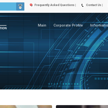
Frequently Asked Questions |
Contact Us |
Main
Corporate Profile
Informati