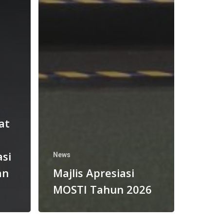
at
asi
News
an
Majlis Apresiasi
MOSTI Tahun 2026