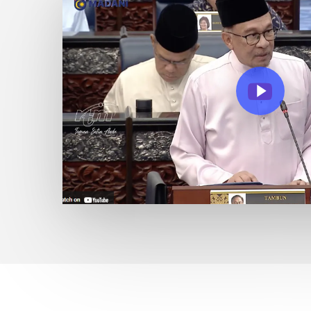
Play Video