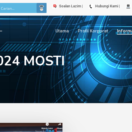
Soalan Lazim |
Hubungi Kami |
Utama
Profil Korporat
Inform
24 MOSTI