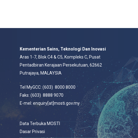
Kementerian Sains, Teknologi Dan Inovasi
Aras 1-7, Blok C4 & C5, Kompleks C, Pusat
Pentadbiran Kerajaan Persekutuan, 62662
Putrajaya, MALAYSIA
Tel MyGCC: (603) 8000 8000
Faks: (603) 8888 9070
E-mel: enquiry[at]mosti.gov.my
Data Terbuka MOSTI
Dasar Privasi