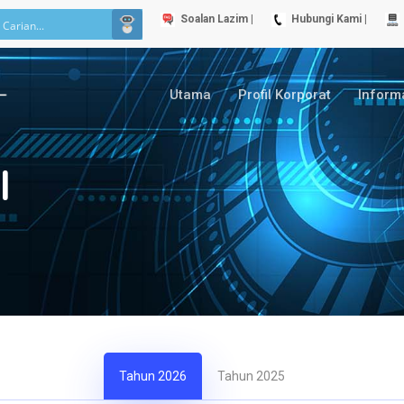
Soalan Lazim |
Hubungi Kami |
Utama
Profil Korporat
Inform
I
Tahun 2026
Tahun 2025