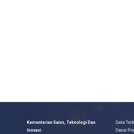
Kementerian Sains, Teknologi Dan
Data Ter
Inovasi
Dasar Pri