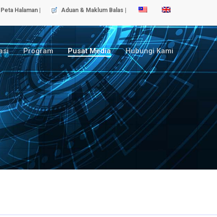
Peta Halaman |
Aduan & Maklum Balas |
asi
Program
Pusat Media
Hubungi Kami