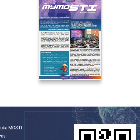
buka MOSTI
vasi