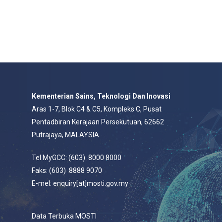
Kementerian Sains, Teknologi Dan Inovasi
Aras 1-7, Blok C4 & C5, Kompleks C, Pusat
Pentadbiran Kerajaan Persekutuan, 62662
Putrajaya, MALAYSIA
Tel MyGCC: (603) 8000 8000
Faks: (603) 8888 9070
E-mel: enquiry[at]mosti.gov.my
Data Terbuka MOSTI