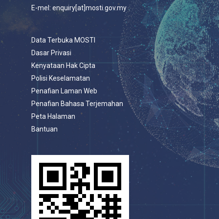
E-mel: enquiry[at]mosti.gov.my
Data Terbuka MOSTI
Dasar Privasi
Kenyataan Hak Cipta
Polisi Keselamatan
Penafian Laman Web
Penafian Bahasa Terjemahan
Peta Halaman
Bantuan