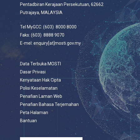
Pentadbiran Kerajaan Persekutuan, 62662
Putrajaya, MALAYSIA
Tel MyGCC: (603) 8000 8000
Faks: (603) 8888 9070
E-mel: enquiry[at]mosti.gov.my
Data Terbuka MOSTI
Dasar Privasi
Kenyataan Hak Cipta
Polisi Keselamatan
Penafian Laman Web
Penafian Bahasa Terjemahan
Peta Halaman
Bantuan