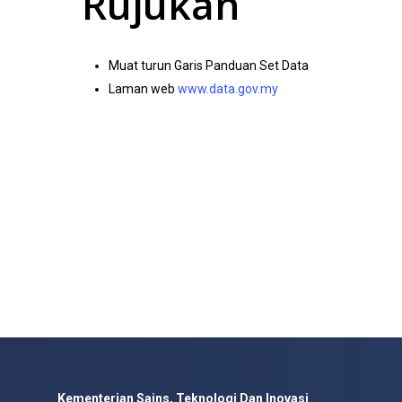
Rujukan
Muat turun Garis Panduan Set Data
Laman web
www.data.gov.my
Kementerian Sains, Teknologi Dan Inovasi