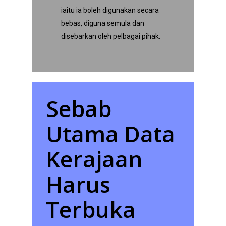
iaitu ia boleh digunakan secara
bebas, diguna semula dan
disebarkan oleh pelbagai pihak.
Sebab
Utama Data
Kerajaan
Harus
Terbuka