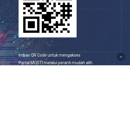
Imbas QR Code untuk mengakses
Portal MOSTI melalui peranti mudah alih.
© 2026 Portal Rasmi Kementerian Sains, Teknologi Dan
Inovasi.