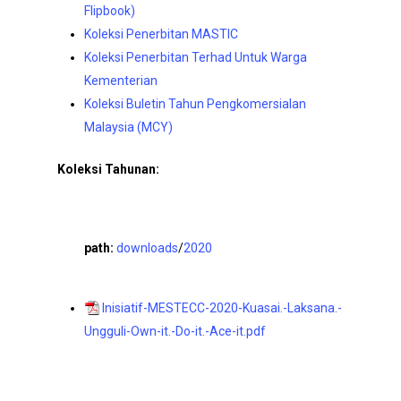
Flipbook)
Koleksi Penerbitan MASTIC
Koleksi Penerbitan Terhad Untuk Warga
Kementerian
Koleksi Buletin Tahun Pengkomersialan
Malaysia (MCY)
Koleksi Tahunan:
path:
downloads
/
2020
Inisiatif-MESTECC-2020-Kuasai.-Laksana.-
Ungguli-Own-it.-Do-it.-Ace-it.pdf