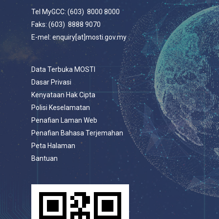
Tel MyGCC: (603) 8000 8000
Faks: (603) 8888 9070
E-mel: enquiry[at]mosti.gov.my
Data Terbuka MOSTI
Dasar Privasi
Kenyataan Hak Cipta
Polisi Keselamatan
Penafian Laman Web
Penafian Bahasa Terjemahan
Peta Halaman
Bantuan