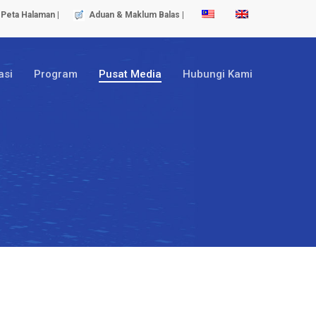
Peta Halaman |
Aduan & Maklum Balas |
asi
Program
Pusat Media
Hubungi Kami