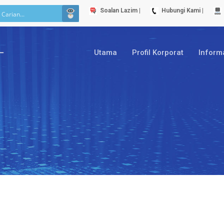
Soalan Lazim |
Hubungi Kami |
Utama
Profil Korporat
Inform