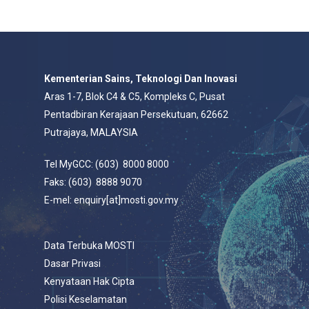
Kementerian Sains, Teknologi Dan Inovasi
Aras 1-7, Blok C4 & C5, Kompleks C, Pusat
Pentadbiran Kerajaan Persekutuan, 62662
Putrajaya, MALAYSIA
Tel MyGCC: (603) 8000 8000
Faks: (603) 8888 9070
E-mel: enquiry[at]mosti.gov.my
Data Terbuka MOSTI
Dasar Privasi
Kenyataan Hak Cipta
Polisi Keselamatan