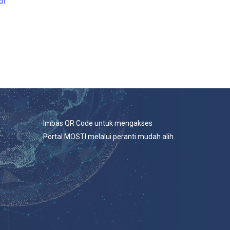
df
Imbas QR Code untuk mengakses
Portal MOSTI melalui peranti mudah alih.