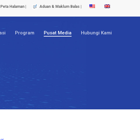
Peta Halaman |
Aduan & Maklum Balas |
asi
Program
Pusat Media
Hubungi Kami