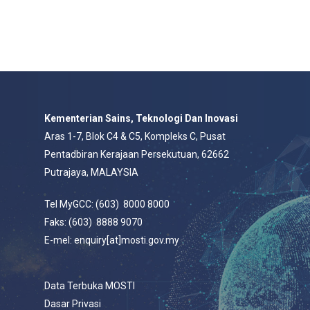
Kementerian Sains, Teknologi Dan Inovasi
Aras 1-7, Blok C4 & C5, Kompleks C, Pusat
Pentadbiran Kerajaan Persekutuan, 62662
Putrajaya, MALAYSIA
Tel MyGCC: (603) 8000 8000
Faks: (603) 8888 9070
E-mel: enquiry[at]mosti.gov.my
Data Terbuka MOSTI
Dasar Privasi