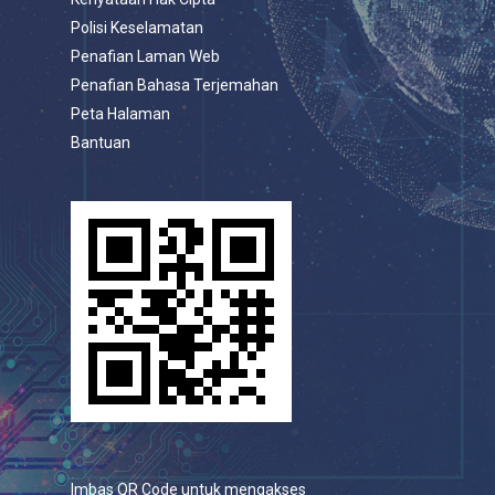
Polisi Keselamatan
Penafian Laman Web
Penafian Bahasa Terjemahan
Peta Halaman
Bantuan
Imbas QR Code untuk mengakses