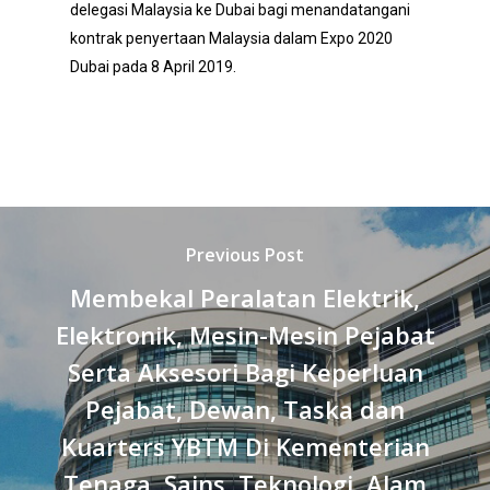
delegasi Malaysia ke Dubai bagi menandatangani
kontrak penyertaan Malaysia dalam Expo 2020
Dubai pada 8 April 2019.
Previous Post
Membekal Peralatan Elektrik,
Elektronik, Mesin-Mesin Pejabat
Serta Aksesori Bagi Keperluan
Pejabat, Dewan, Taska dan
Kuarters YBTM Di Kementerian
Tenaga, Sains, Teknologi, Alam