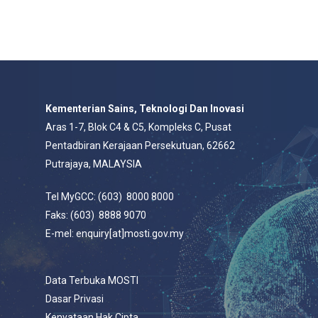
Kementerian Sains, Teknologi Dan Inovasi
Aras 1-7, Blok C4 & C5, Kompleks C, Pusat
Pentadbiran Kerajaan Persekutuan, 62662
Putrajaya, MALAYSIA
Tel MyGCC: (603) 8000 8000
Faks: (603) 8888 9070
E-mel: enquiry[at]mosti.gov.my
Data Terbuka MOSTI
Dasar Privasi
Kenyataan Hak Cipta