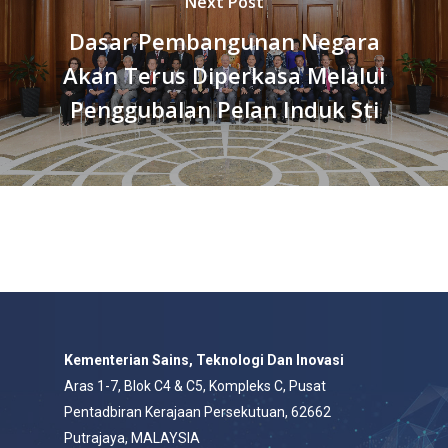
Next Post
Dasar Pembangunan Negara
Akan Terus Diperkasa Melalui
Penggubalan Pelan Induk Sti
Kementerian Sains, Teknologi Dan Inovasi
Aras 1-7, Blok C4 & C5, Kompleks C, Pusat
Pentadbiran Kerajaan Persekutuan, 62662
Putrajaya, MALAYSIA