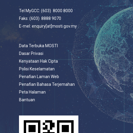
Tel MyGCC: (603) 8000 8000
Faks: (603) 8888 9070
E-mel: enquiry[at]mosti.gov.my
Data Terbuka MOSTI
Dasar Privasi
Kenyataan Hak Cipta
Polisi Keselamatan
Penafian Laman Web
Penafian Bahasa Terjemahan
Peta Halaman
Bantuan