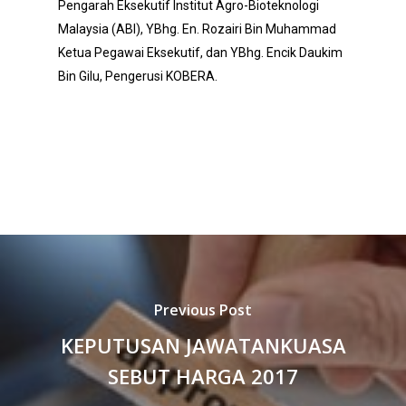
Pengarah Eksekutif Institut Agro-Bioteknologi
Malaysia (ABI), YBhg. En. Rozairi Bin Muhammad
Ketua Pegawai Eksekutif, dan YBhg. Encik Daukim
Bin Gilu, Pengerusi KOBERA.
Previous Post
KEPUTUSAN JAWATANKUASA
SEBUT HARGA 2017