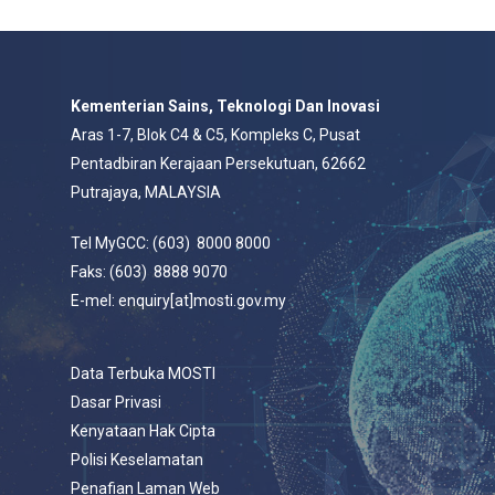
Kementerian Sains, Teknologi Dan Inovasi
Aras 1-7, Blok C4 & C5, Kompleks C, Pusat
Pentadbiran Kerajaan Persekutuan, 62662
Putrajaya, MALAYSIA
Tel MyGCC: (603) 8000 8000
Faks: (603) 8888 9070
E-mel: enquiry[at]mosti.gov.my
Data Terbuka MOSTI
Dasar Privasi
Kenyataan Hak Cipta
Polisi Keselamatan
Penafian Laman Web