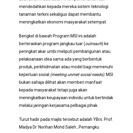
mendedahkan kepada mereka sistem teknologi
tanaman terkini sekaligus dapat membantu
meningkatkan ekonomi masyarakat setempat.
Bengkel di bawah Program MSI ini adalah
berteraskan program jangkau luar (
outreach
) ke
peringkat akar umbi meliputi pembangunan atau
pelaksanaan idea sama ada yang berbentuk
produk, perkhidmatan atau model bagi memenuhi
keperluan sosial
(meeting unmet social needs)
. MSI
bukan sahaja dilihat akan memberi manfaat
kepada masyarakat tetapi juga akan
meningkatkan keupayaan individu untuk bertindak
melalui jaringan kerjasama pelbagai pihak.
Turut hadir pada majlis tersebut adalah YBrs. Prof.
Madya Dr. Norihan Mohd Saleh , Pemangku