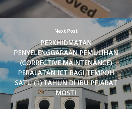
Next Post
PERKHIDMATAN
PENYELENGGARAAN PEMULIHAN
(CORRECTIVE MAINTENANCE)
PERALATAN ICT BAGI TEMPOH
SATU (1) TAHUN DI IBU PEJABAT
MOSTI