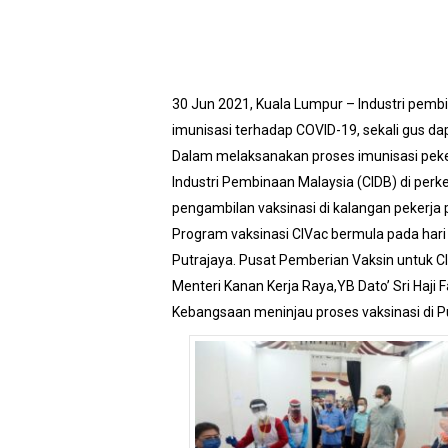
30 Jun 2021, Kuala Lumpur – Industri pem
imunisasi terhadap COVID-19, sekali gus
Dalam melaksanakan proses imunisasi pek
Industri Pembinaan Malaysia (CIDB) di pe
pengambilan vaksinasi di kalangan pekerj
Program vaksinasi CIVac bermula pada hari 
Putrajaya. Pusat Pemberian Vaksin untuk CI
Menteri Kanan Kerja Raya,YB Dato’ Sri Haji
Kebangsaan meninjau proses vaksinasi di Pu