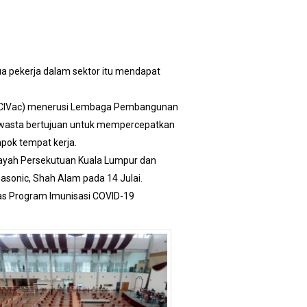
a pekerja dalam sektor itu mendapat
e (CIVac) menerusi Lembaga Pembangunan
 swasta bertujuan untuk mempercepatkan
pok tempat kerja.
ilayah Persekutuan Kuala Lumpur dan
asonic, Shah Alam pada 14 Julai.
aras Program Imunisasi COVID-19