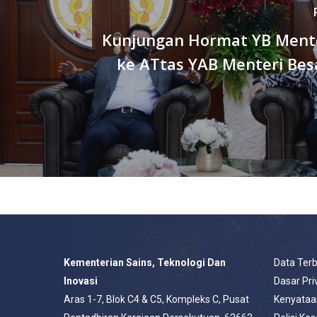
Kunjungan Hormat YB Ment
ke ATtas YAB Menteri Bes
Kementerian Sains, Teknologi Dan
Data Ter
Inovasi
Dasar Pri
Aras 1-7, Blok C4 & C5, Kompleks C, Pusat
Kenyataa