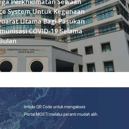
rga Perkhidmatan Sewaan
ce System Untuk Kegunaan
syuarat Utama Bagi Pasukan
Imunisasi COVID-19 Selama
Bulan
Imbas QR Code untuk mengakses
Portal MOSTI melalui peranti mudah alih.