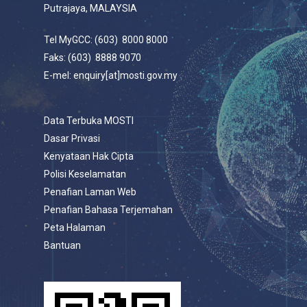
Putrajaya, MALAYSIA
Tel MyGCC: (603) 8000 8000
Faks: (603) 8888 9070
E-mel: enquiry[at]mosti.gov.my
Data Terbuka MOSTI
Dasar Privasi
Kenyataan Hak Cipta
Polisi Keselamatan
Penafian Laman Web
Penafian Bahasa Terjemahan
Peta Halaman
Bantuan