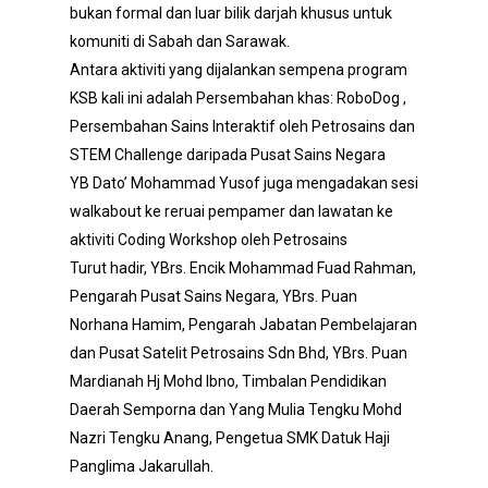
bukan formal dan luar bilik darjah khusus untuk
komuniti di Sabah dan Sarawak.
Antara aktiviti yang dijalankan sempena program
KSB kali ini adalah Persembahan khas: RoboDog ,
Persembahan Sains Interaktif oleh Petrosains dan
STEM Challenge daripada Pusat Sains Negara
YB Dato’ Mohammad Yusof juga mengadakan sesi
walkabout ke reruai pempamer dan lawatan ke
aktiviti Coding Workshop oleh Petrosains
Turut hadir, YBrs. Encik Mohammad Fuad Rahman,
Pengarah Pusat Sains Negara, YBrs. Puan
Norhana Hamim, Pengarah Jabatan Pembelajaran
dan Pusat Satelit Petrosains Sdn Bhd, YBrs. Puan
Mardianah Hj Mohd Ibno, Timbalan Pendidikan
Daerah Semporna dan Yang Mulia Tengku Mohd
Nazri Tengku Anang, Pengetua SMK Datuk Haji
Panglima Jakarullah.