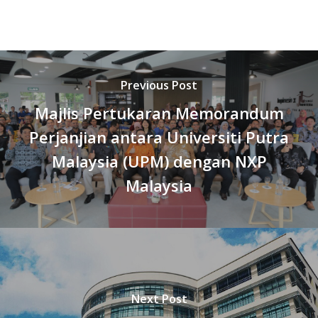
Previous Post
Majlis Pertukaran Memorandum
Perjanjian antara Universiti Putra
Malaysia (UPM) dengan NXP
Malaysia
Next Post