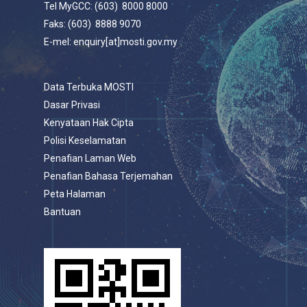
Tel MyGCC: (603) 8000 8000
Faks: (603) 8888 9070
E-mel: enquiry[at]mosti.gov.my
Data Terbuka MOSTI
Dasar Privasi
Kenyataan Hak Cipta
Polisi Keselamatan
Penafian Laman Web
Penafian Bahasa Terjemahan
Peta Halaman
Bantuan