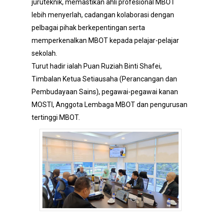
juruteknik, memastikan ahli profesional MBOT
lebih menyerlah, cadangan kolaborasi dengan
pelbagai pihak berkepentingan serta
memperkenalkan MBOT kepada pelajar-pelajar
sekolah.
Turut hadir ialah Puan Ruziah Binti Shafei,
Timbalan Ketua Setiausaha (Perancangan dan
Pembudayaan Sains), pegawai-pegawai kanan
MOSTI, Anggota Lembaga MBOT dan pengurusan
tertinggi MBOT.