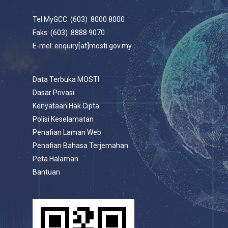
Tel MyGCC: (603) 8000 8000
Faks: (603) 8888 9070
E-mel: enquiry[at]mosti.gov.my
Data Terbuka MOSTI
Dasar Privasi
Kenyataan Hak Cipta
Polisi Keselamatan
Penafian Laman Web
Penafian Bahasa Terjemahan
Peta Halaman
Bantuan