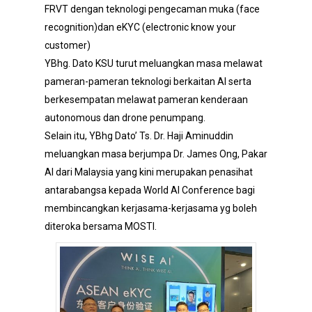
FRVT dengan teknologi pengecaman muka (face
recognition)dan eKYC (electronic know your
customer)
YBhg. Dato KSU turut meluangkan masa melawat
pameran-pameran teknologi berkaitan AI serta
berkesempatan melawat pameran kenderaan
autonomous dan drone penumpang.
Selain itu, YBhg Dato’ Ts. Dr. Haji Aminuddin
meluangkan masa berjumpa Dr. James Ong, Pakar
AI dari Malaysia yang kini merupakan penasihat
antarabangsa kepada World AI Conference bagi
membincangkan kerjasama-kerjasama yg boleh
diteroka bersama MOSTI.