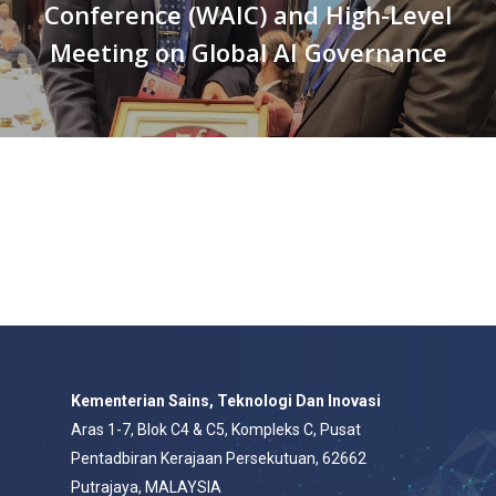
Conference (WAIC) and High-Level
Meeting on Global AI Governance
Kementerian Sains, Teknologi Dan Inovasi
Aras 1-7, Blok C4 & C5, Kompleks C, Pusat
Pentadbiran Kerajaan Persekutuan, 62662
Putrajaya, MALAYSIA