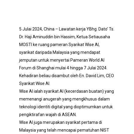
5 Julai 2024, China – Lawatan kerja YBhg. Dato’ Ts.
Dr. Haji Aminuddin bin Hassim, Ketua Setiausaha
MOSTI ke ruang pameran Syarikat Wise AI,
syarikat daripada Malaysia yang mendapat
jemputan untuk menyertai Pameran World AI
Forum di Shanghai mulai 4 hingga 7 Julai 2024.
Kehadiran beliau disambut oleh En. David Lim, CEO
Syarikat Wise AI.
Wise AI ialah syarikat AI (kecerdasan buatan) yang
memenangi anugerah yang mengkhusus dalam
teknologi identiti digital yang dioptimumkan untuk
pengiktirafan wajah di ASEAN.
Wise AI juga merupakan syarikat pertama di
Malaysia yang telah mencapai pematuhan NIST