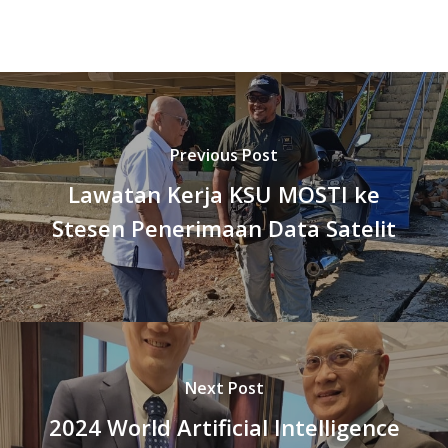
Previous Post
Lawatan Kerja KSU MOSTI ke
Stesen Penerimaan Data Satelit
Next Post
2024 World Artificial Intelligence