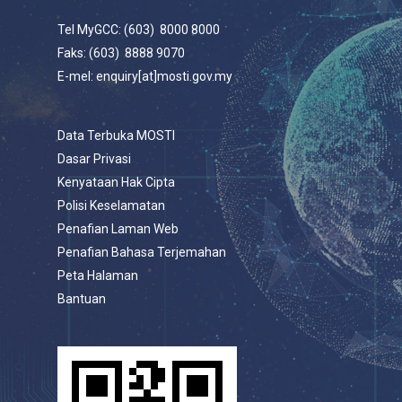
Tel MyGCC: (603) 8000 8000
Faks: (603) 8888 9070
E-mel: enquiry[at]mosti.gov.my
Data Terbuka MOSTI
Dasar Privasi
Kenyataan Hak Cipta
Polisi Keselamatan
Penafian Laman Web
Penafian Bahasa Terjemahan
Peta Halaman
Bantuan