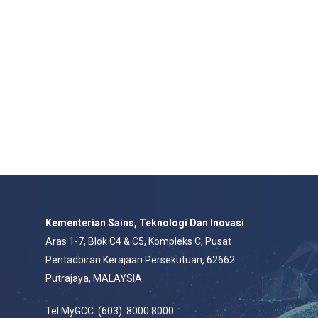
Kementerian Sains, Teknologi Dan Inovasi
Aras 1-7, Blok C4 & C5, Kompleks C, Pusat
Pentadbiran Kerajaan Persekutuan, 62662
Putrajaya, MALAYSIA
Tel MyGCC: (603) 8000 8000