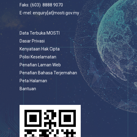
Faks: (603) 8888 9070
E-mel: enquiry[at]mosti.gov.my
Data Terbuka MOSTI
Dasar Privasi
Kenyataan Hak Cipta
Polisi Keselamatan
Penafian Laman Web
Penafian Bahasa Terjemahan
Peta Halaman
Bantuan