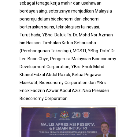
sebagai tenaga kerja mahir dan usahawan
berdaya saing, seterusnya menjadikan Malaysia
peneraju dalam bioekonomi dan ekonomi
berteraskan sains, teknologi serta inovasi.
Turut hadir, YBhg. Datuk Ts. Dr. Mohd Nor Azman
bin Hassan, Timbalan Ketua Setiausaha
(Pembangunan Teknologi), MOSTI, YBhg. Dato’ Dr
Lee Boon Chye, Pengerusi, Malaysian Bioeconomy
Development Corporation, YBrs. Encik Mohd
Khairul Fidzal Abdul Razak, Ketua Pegawai
Eksekutif, Bioeconomy Corporation dan YBrs.
Encik Fadzrin Azwar Abdul Aziz, Naib Presiden
Bioeconomy Corporation.