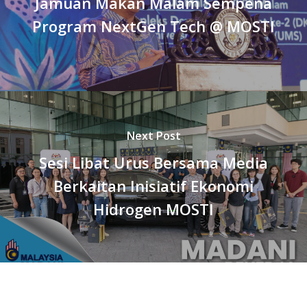
Jamuan Makan Malam Sempena
Program NextGen Tech @ MOSTI
Next Post
Sesi Libat Urus Bersama Media
Berkaitan Inisiatif Ekonomi
Hidrogen MOSTI