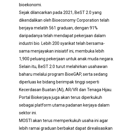
bioekonomi.
Sejak dilancarkan pada 2021, BeST 2.0 yang
dikendalikan oleh Bioeconomy Corporation telah
berjaya melatih 561 graduan, dengan 91%
daripadanya telah mendapat pekerjaan dalam
industri bio. Lebih 200 syarikat telah bersama-
sama menjayakan inisiatif ini, membuka lebih
1,900 peluang pekerjaan untuk anak muda negara.
Selain itu, BeST 2.0 turut melahirkan usahawan
baharu melalui program BioeGAP, serta sedang
diperluas ke bidang berimpak tinggi seperti
Kecerdasan Buatan (AI), AR/VR dan Tenaga Hijau.
Portal Biokerjaya juga akan terus diperkukuh
sebagai platform utama padanan kerjaya dalam
sektor ini.
MOSTI akan terus memperkukuh usaha ini agar
lebih ramai graduan berbakat dapat direalisasikan