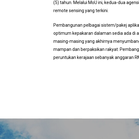
(5) tahun. Melalui MoU ini, kedua-dua age
remote sensing yang terkini.
Pembangunan pelbagai sistem/pakej aplika
optimum kepakaran dalaman sedia ada di a
masing-masing yang akhirnya menyumbang 
mampan dan berpaksikan rakyat. Pembanguna
peruntukan kerajaan sebanyak anggaran RM7