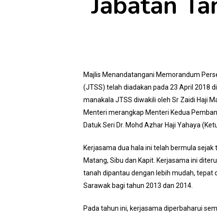
Jabatan Ta
Majlis Menandatangani Memorandum Perse
(JTSS) telah diadakan pada 23 April 2018 d
manakala JTSS diwakili oleh Sr Zaidi Haji 
Menteri merangkap Menteri Kedua Pemban
Datuk Seri Dr. Mohd Azhar Haji Yahaya (Ket
Kerjasama dua hala ini telah bermula sejak 
Matang, Sibu dan Kapit. Kerjasama ini di
tanah dipantau dengan lebih mudah, tepat da
Sarawak bagi tahun 2013 dan 2014.
Pada tahun ini, kerjasama diperbaharui s