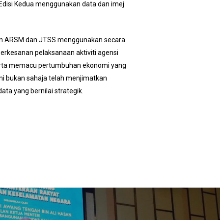
 Edisi Kedua menggunakan data dan imej
ehkan ARSM dan JTSS menggunakan secara
rkesanan pelaksanaan aktiviti agensi
serta memacu pertumbuhan ekonomi yang
ni bukan sahaja telah menjimatkan
a yang bernilai strategik.