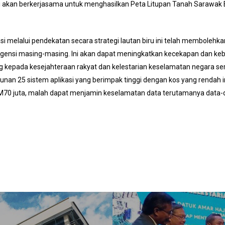
nsi akan berkerjasama untuk menghasilkan Peta Litupan Tanah Sarawak
si melalui pendekatan secara strategi lautan biru ini telah membol
gensi masing-masing. Ini akan dapat meningkatkan kecekapan dan kebe
kepada kesejahteraan rakyat dan kelestarian keselamatan negara 
n 25 sistem aplikasi yang berimpak tinggi dengan kos yang rendah i
0 juta, malah dapat menjamin keselamatan data terutamanya data-dat