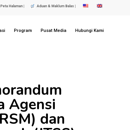
Peta Halaman |
Aduan & Maklum Balas |
asi
Program
Pusat Media
Hubungi Kami
morandum
a Agensi
ARSM) dan