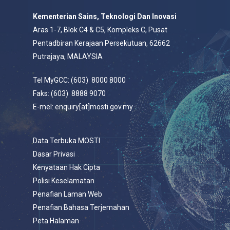
Kementerian Sains, Teknologi Dan Inovasi
Aras 1-7, Blok C4 & C5, Kompleks C, Pusat
Pentadbiran Kerajaan Persekutuan, 62662
Putrajaya, MALAYSIA
Tel MyGCC: (603) 8000 8000
Faks: (603) 8888 9070
E-mel: enquiry[at]mosti.gov.my
Data Terbuka MOSTI
Dasar Privasi
Kenyataan Hak Cipta
Polisi Keselamatan
Penafian Laman Web
Penafian Bahasa Terjemahan
Peta Halaman