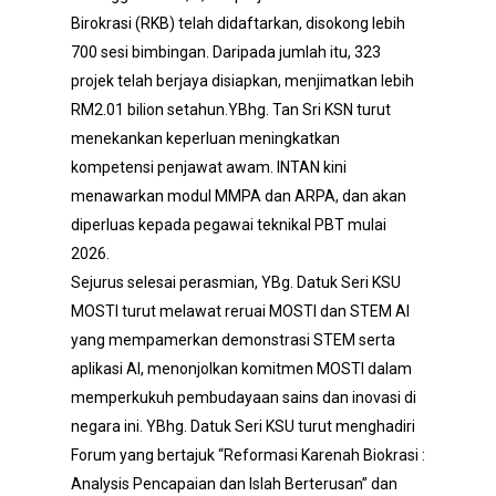
Birokrasi (RKB) telah didaftarkan, disokong lebih
700 sesi bimbingan. Daripada jumlah itu, 323
projek telah berjaya disiapkan, menjimatkan lebih
RM2.01 bilion setahun.YBhg. Tan Sri KSN turut
menekankan keperluan meningkatkan
kompetensi penjawat awam. INTAN kini
menawarkan modul MMPA dan ARPA, dan akan
diperluas kepada pegawai teknikal PBT mulai
2026.
Sejurus selesai perasmian, YBg. Datuk Seri KSU
MOSTI turut melawat reruai MOSTI dan STEM AI
yang mempamerkan demonstrasi STEM serta
aplikasi AI, menonjolkan komitmen MOSTI dalam
memperkukuh pembudayaan sains dan inovasi di
negara ini. YBhg. Datuk Seri KSU turut menghadiri
Forum yang bertajuk “Reformasi Karenah Biokrasi :
Analysis Pencapaian dan Islah Berterusan” dan