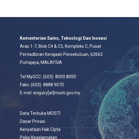
Kementerian Sains, Teknologi Dan Inovasi
Aras 1-7, Blok C4 & C5, Kompleks C, Pusat
Pentadbiran Kerajaan Persekutuan, 62662
Putrajaya, MALAYSIA
Tel MyGCC: (603) 8000 8000
Faks: (603) 8888 9070
E-mel: enquiry[at]mosti.gov.my
Data Terbuka MOSTI
Dasar Privasi
Kenyataan Hak Cipta
Polisi Keselamatan