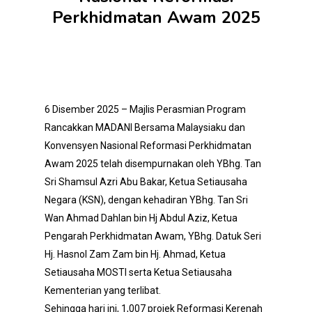
Perkhidmatan Awam 2025
6 Disember 2025 – Majlis Perasmian Program
Rancakkan MADANI Bersama Malaysiaku dan
Konvensyen Nasional Reformasi Perkhidmatan
Awam 2025 telah disempurnakan oleh YBhg. Tan
Sri Shamsul Azri Abu Bakar, Ketua Setiausaha
Negara (KSN), dengan kehadiran YBhg. Tan Sri
Wan Ahmad Dahlan bin Hj Abdul Aziz, Ketua
Pengarah Perkhidmatan Awam, YBhg. Datuk Seri
Hj. Hasnol Zam Zam bin Hj. Ahmad, Ketua
Setiausaha MOSTI serta Ketua Setiausaha
Kementerian yang terlibat.
Sehingga hari ini, 1,007 projek Reformasi Kerenah