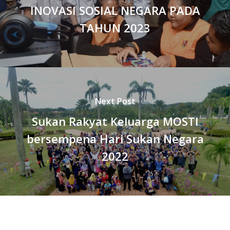
INOVASI SOSIAL NEGARA PADA
TAHUN 2023
Next Post
Sukan Rakyat Keluarga MOSTI
bersempena Hari Sukan Negara
2022