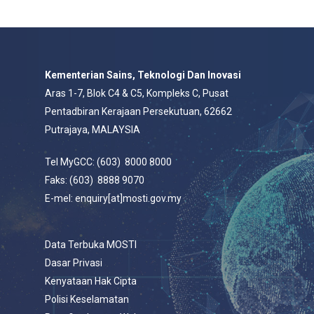
Kementerian Sains, Teknologi Dan Inovasi
Aras 1-7, Blok C4 & C5, Kompleks C, Pusat
Pentadbiran Kerajaan Persekutuan, 62662
Putrajaya, MALAYSIA
Tel MyGCC: (603) 8000 8000
Faks: (603) 8888 9070
E-mel: enquiry[at]mosti.gov.my
Data Terbuka MOSTI
Dasar Privasi
Kenyataan Hak Cipta
Polisi Keselamatan