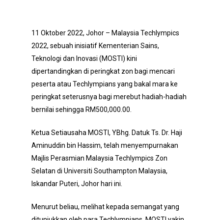
11 Oktober 2022, Johor – Malaysia Techlympics
2022, sebuah inisiatif Kementerian Sains,
Teknologi dan Inovasi (MOSTI) kini
dipertandingkan di peringkat zon bagi mencari
peserta atau Techlympians yang bakal mara ke
peringkat seterusnya bagi merebut hadiah-hadiah
bernilai sehingga RM500,000.00.
Ketua Setiausaha MOSTI, YBhg. Datuk Ts. Dr. Haji
Aminuddin bin Hassim, telah menyempurnakan
Majlis Perasmian Malaysia Techlympics Zon
Selatan di Universiti Southampton Malaysia,
Iskandar Puteri, Johor hari ini.
Menurut beliau, melihat kepada semangat yang
ditunjukkan oleh para Techlympians, MOSTI yakin