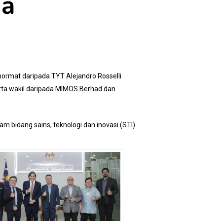
ia
hormat daripada TYT Alejandro Rosselli
rta wakil daripada MIMOS Berhad dan
m bidang sains, teknologi dan inovasi (STI)