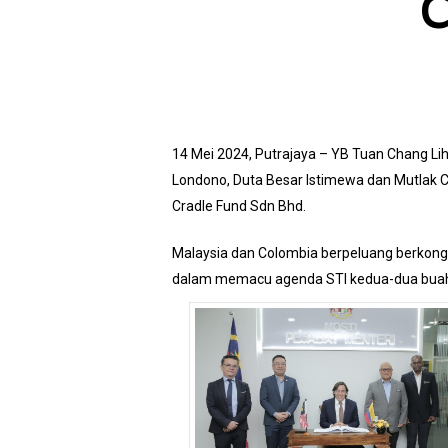
C
14 Mei 2024, Putrajaya – YB Tuan Chang Lih
Londono, Duta Besar Istimewa dan Mutlak C
Cradle Fund Sdn Bhd.
Malaysia dan Colombia berpeluang berkongsi 
dalam memacu agenda STI kedua-dua buah