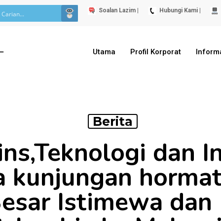
Soalan Lazim |
Hubungi Kami |
Utama
Profil Korporat
Inform
Berita
ins,Teknologi dan In
 kunjungan hormat
esar Istimewa dan