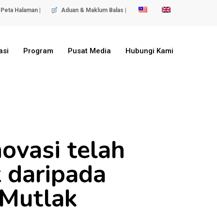
Peta Halaman |
Aduan & Maklum Balas |
asi
Program
Pusat Media
Hubungi Kami
ovasi telah
 daripada
 Mutlak