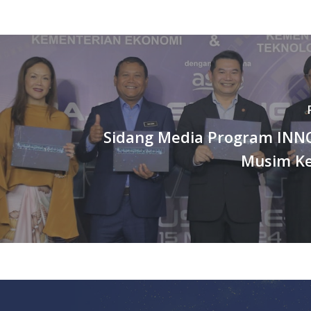
Sidang Media Program IN
Musim K