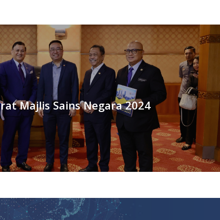
at Majlis Sains Negara 2024