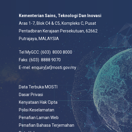
Kementerian Sains, Teknologi Dan Inovasi
Aras 1-7, Blok C4 & C5, Kompleks C, Pusat
Pentadbiran Kerajaan Persekutuan, 62662
Putrajaya, MALAYSIA
Tel MyGCC: (603) 8000 8000
Faks: (603) 8888 9070
E-mel: enquiry[at]mosti.gov.my
Data Terbuka MOSTI
Dasar Privasi
Kenyataan Hak Cipta
Polisi Keselamatan
Penafian Laman Web
Penafian Bahasa Terjemahan