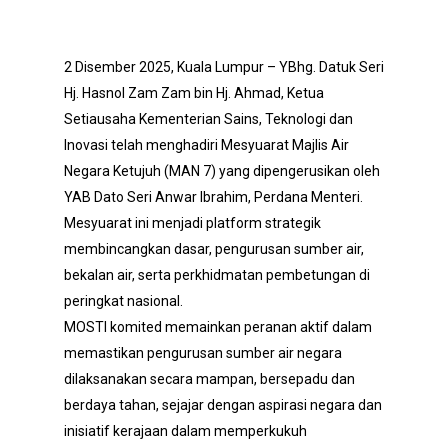
2 Disember 2025, Kuala Lumpur – YBhg. Datuk Seri
Hj. Hasnol Zam Zam bin Hj. Ahmad, Ketua
Setiausaha Kementerian Sains, Teknologi dan
Inovasi telah menghadiri Mesyuarat Majlis Air
Negara Ketujuh (MAN 7) yang dipengerusikan oleh
YAB Dato Seri Anwar Ibrahim, Perdana Menteri.
Mesyuarat ini menjadi platform strategik
membincangkan dasar, pengurusan sumber air,
bekalan air, serta perkhidmatan pembetungan di
peringkat nasional.
MOSTI komited memainkan peranan aktif dalam
memastikan pengurusan sumber air negara
dilaksanakan secara mampan, bersepadu dan
berdaya tahan, sejajar dengan aspirasi negara dan
inisiatif kerajaan dalam memperkukuh