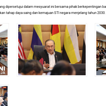
g dipersetujui dalam mesyuarat ini bersama pihak berkepentingan b
akkan tahap daya saing dan kemajuan STI negara menjelang tahun 2030.