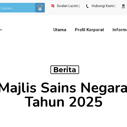
Soalan Lazim |
Hubungi Kami |
Utama
Profil Korporat
Inform
Berita
Majlis Sains Negara
Tahun 2025