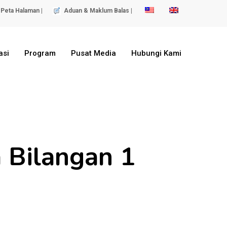
Peta Halaman |
Aduan & Maklum Balas |
asi
Program
Pusat Media
Hubungi Kami
 Bilangan 1