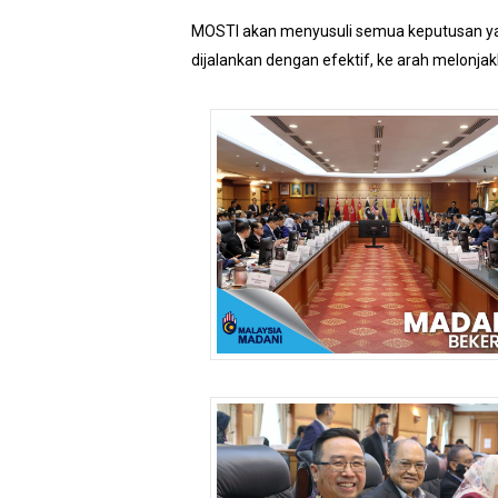
MOSTI akan menyusuli semua keputusan yan
dijalankan dengan efektif, ke arah melonj