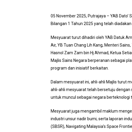
05 November 2025, Putrajaya – YAB Dato’ S
Bilangan 1 Tahun 2025 yang telah diadakan
Mesyuarat turut dihadiri oleh YAB Datuk Am
Air, YB Tuan Chang Lih Kang, Menteri Sains, 
Hasnol Zam Zam bin Hj Ahmad, Ketua Setia
Majlis Sains Negara berperanan sebagai pl
program dan inisiatif berkaitan.
Dalam mesyuarat ini, ahli-ahli Majlis turut 
ahli-ahli mesyuarat telah bersetuju denga
untuk muncul sebagai negara berteknologi t
Mesyuarat juga mengambil maklum mengen
industri unsur nadir bumi, serta laporan in
(SBSR), Navigating Malaysia’s Space Fronti