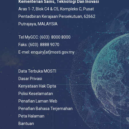
Kementerian Sains, Teknologi Dan Inovasi
Aras 1-7, Blok C4 & C5, Kompleks C, Pusat
Pentadbiran Kerajaan Persekutuan, 62662
Putrajaya, MALAYSIA
Tel MyGCC: (603) 8000 8000
Faks: (603) 8888 9070
E-mel: enquiry[at]mosti.gov.my
Data Terbuka MOSTI
Dasar Privasi
Kenyataan Hak Cipta
Polisi Keselamatan
Penafian Laman Web
Penafian Bahasa Terjemahan
Peta Halaman
Bantuan