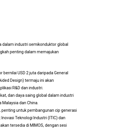
 dalam industri semikonduktor global
langkah penting dalam memajukan
 bernilai USD 2 juta daripada General
ded Design) termaju ini akan
kasi R&D dan industri.
, dan daya saing global dalam industri
 Malaysia dan China.
, penting untuk pembangunan cip generasi
vasi Teknologi Industri (ITIC) dan
 akan tersedia di MIMOS, dengan sesi