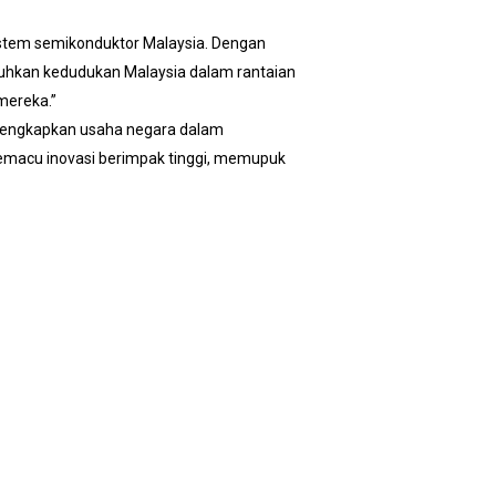
osistem semikonduktor Malaysia. Dengan
kuhkan kedudukan Malaysia dalam rantaian
mereka.”
melengkapkan usaha negara dalam
emacu inovasi berimpak tinggi, memupuk