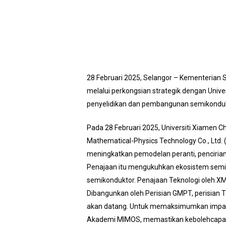
28 Februari 2025, Selangor – Kementerian 
melalui perkongsian strategik dengan Univ
penyelidikan dan pembangunan semikondukt
Pada 28 Februari 2025, Universiti Xiamen C
Mathematical-Physics Technology Co., Ltd
meningkatkan pemodelan peranti, penciria
Penajaan itu mengukuhkan ekosistem semik
semikonduktor. Penajaan Teknologi oleh X
Dibangunkan oleh Perisian GMPT, perisian
akan datang. Untuk memaksimumkan impakny
Akademi MIMOS, memastikan kebolehcapaian u