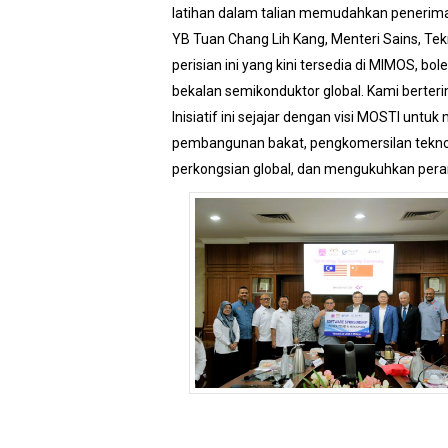
latihan dalam talian memudahkan penerimaa
YB Tuan Chang Lih Kang, Menteri Sains, Tek
perisian ini yang kini tersedia di MIMOS,
bekalan semikonduktor global. Kami berter
Inisiatif ini sejajar dengan visi MOSTI u
pembangunan bakat, pengkomersilan teknol
perkongsian global, dan mengukuhkan peran