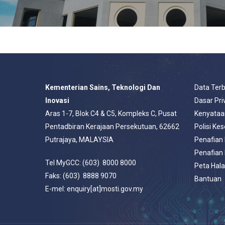
Kementerian Sains, Teknologi Dan
Data Ter
Inovasi
Dasar Pri
Aras 1-7, Blok C4 & C5, Kompleks C, Pusat
Kenyataa
Pentadbiran Kerajaan Persekutuan, 62662
Polisi Ke
Putrajaya, MALAYSIA
Penafian
Penafian
Tel MyGCC: (603) 8000 8000
Peta Hal
Faks: (603) 8888 9070
Bantuan
E-mel: enquiry[at]mosti.gov.my