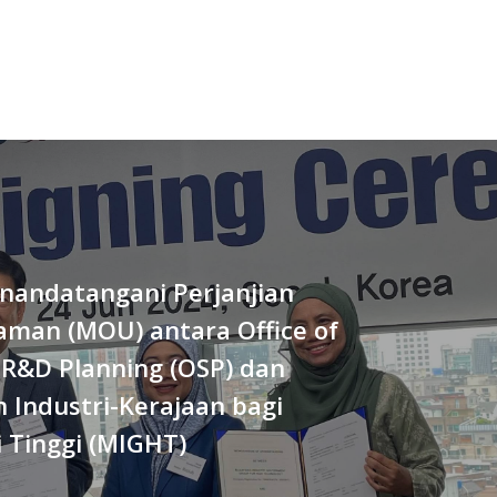
enandatangani Perjanjian
aman (MOU) antara Office of
 R&D Planning (OSP) dan
 Industri-Kerajaan bagi
 Tinggi (MIGHT)