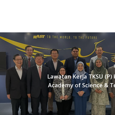
Lawatan Kerja TKSU (P) 
Academy of Science & T