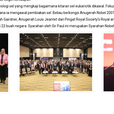
iologi sel yang mengkaji bagaimana kitaran sel eukariotik dikawal. Fo
na ia mengawal pembiakan sel. Beliau berkongsi Anugerah Nobel 2001 
Gairdner, Anugerah Louis Jeantet dan Pingat Royal Society’s Royal an
 di 22 buah negara. Syarahan oleh Sir Paul ini merupakan Syarahan Nobe