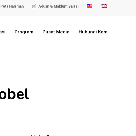
Peta Halaman |
Aduan & Maklum Balas |
asi
Program
Pusat Media
Hubungi Kami
obel