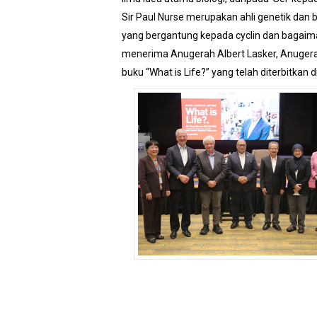
Sir Paul Nurse merupakan ahli genetik dan b
yang bergantung kepada cyclin dan bagaima
menerima Anugerah Albert Lasker, Anugerah 
buku “What is Life?” yang telah diterbitkan