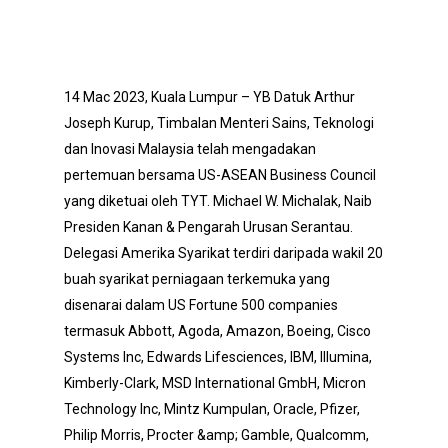
14 Mac 2023, Kuala Lumpur – YB Datuk Arthur
Joseph Kurup, Timbalan Menteri Sains, Teknologi
dan Inovasi Malaysia telah mengadakan
pertemuan bersama US-ASEAN Business Council
yang diketuai oleh TYT. Michael W. Michalak, Naib
Presiden Kanan & Pengarah Urusan Serantau.
Delegasi Amerika Syarikat terdiri daripada wakil 20
buah syarikat perniagaan terkemuka yang
disenarai dalam US Fortune 500 companies
termasuk Abbott, Agoda, Amazon, Boeing, Cisco
Systems Inc, Edwards Lifesciences, IBM, Illumina,
Kimberly-Clark, MSD International GmbH, Micron
Technology Inc, Mintz Kumpulan, Oracle, Pfizer,
Philip Morris, Procter &amp; Gamble, Qualcomm,