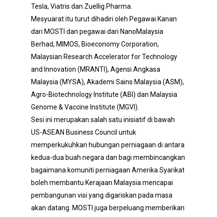
Tesla, Viatris dan Zuellig Pharma.
Mesyuarat itu turut dihadiri oleh Pegawai Kanan
dari MOSTI dan pegawai dari NanoMalaysia
Berhad, MIMOS, Bioeconomy Corporation,
Malaysian Research Accelerator for Technology
and Innovation (MRANTI), Agensi Angkasa
Malaysia (MYSA), Akademi Sains Malaysia (ASM),
Agro-Biotechnology Institute (ABI) dan Malaysia
Genome & Vaccine Institute (MGVI).
Sesi ini merupakan salah satu inisiatif di bawah
US-ASEAN Business Council untuk
memperkukuhkan hubungan perniagaan di antara
kedua-dua buah negara dan bagi membincangkan
bagaimana komuniti perniagaan Amerika Syarikat
boleh membantu Kerajaan Malaysia mencapai
pembangunan visi yang digariskan pada masa
akan datang. MOSTI juga berpeluang memberikan