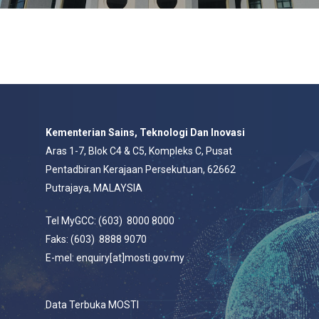
Kementerian Sains, Teknologi Dan Inovasi
Aras 1-7, Blok C4 & C5, Kompleks C, Pusat
Pentadbiran Kerajaan Persekutuan, 62662
Putrajaya, MALAYSIA
Tel MyGCC: (603) 8000 8000
Faks: (603) 8888 9070
E-mel: enquiry[at]mosti.gov.my
Data Terbuka MOSTI