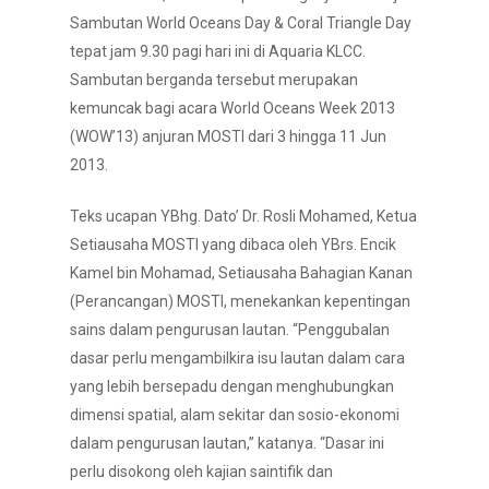
Sambutan World Oceans Day & Coral Triangle Day
tepat jam 9.30 pagi hari ini di Aquaria KLCC.
Sambutan berganda tersebut merupakan
kemuncak bagi acara World Oceans Week 2013
(WOW’13) anjuran MOSTI dari 3 hingga 11 Jun
2013.
Teks ucapan YBhg. Dato’ Dr. Rosli Mohamed, Ketua
Setiausaha MOSTI yang dibaca oleh YBrs. Encik
Kamel bin Mohamad, Setiausaha Bahagian Kanan
(Perancangan) MOSTI, menekankan kepentingan
sains dalam pengurusan lautan. “Penggubalan
dasar perlu mengambilkira isu lautan dalam cara
yang lebih bersepadu dengan menghubungkan
dimensi spatial, alam sekitar dan sosio-ekonomi
dalam pengurusan lautan,” katanya. “Dasar ini
perlu disokong oleh kajian saintifik dan