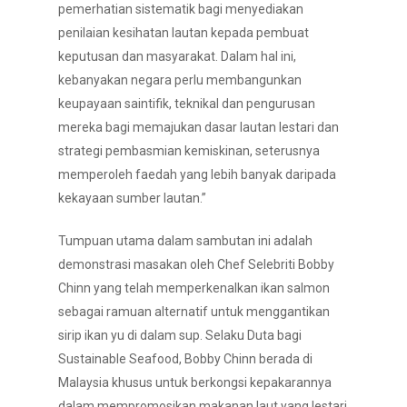
pemerhatian sistematik bagi menyediakan
penilaian kesihatan lautan kepada pembuat
keputusan dan masyarakat. Dalam hal ini,
kebanyakan negara perlu membangunkan
keupayaan saintifik, teknikal dan pengurusan
mereka bagi memajukan dasar lautan lestari dan
strategi pembasmian kemiskinan, seterusnya
memperoleh faedah yang lebih banyak daripada
kekayaan sumber lautan.”
Tumpuan utama dalam sambutan ini adalah
demonstrasi masakan oleh Chef Selebriti Bobby
Chinn yang telah memperkenalkan ikan salmon
sebagai ramuan alternatif untuk menggantikan
sirip ikan yu di dalam sup. Selaku Duta bagi
Sustainable Seafood, Bobby Chinn berada di
Malaysia khusus untuk berkongsi kepakarannya
dalam mempromosikan makanan laut yang lestari