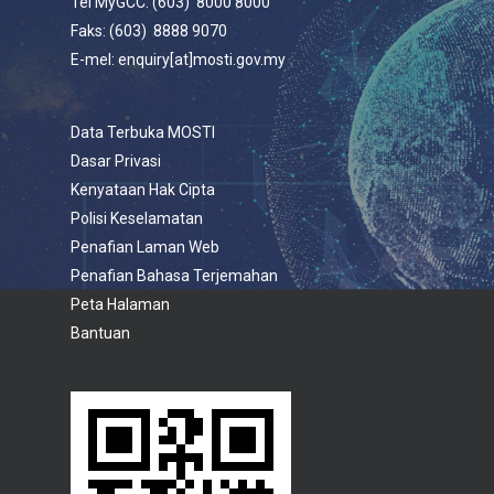
Tel MyGCC: (603) 8000 8000
Faks: (603) 8888 9070
E-mel: enquiry[at]mosti.gov.my
Data Terbuka MOSTI
Dasar Privasi
Kenyataan Hak Cipta
Polisi Keselamatan
Penafian Laman Web
Penafian Bahasa Terjemahan
Peta Halaman
Bantuan