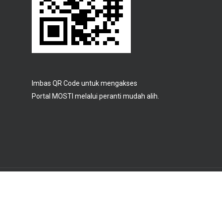
Imbas QR Code untuk mengakses
Portal MOSTI melalui peranti mudah alih.
© 2026 Portal Rasmi Kementerian Sains, Teknologi Dan
Inovasi.