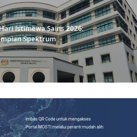
ari Istimewa Sains 2026:
 Impian Spektrum
Imbas QR Code untuk mengakses
Portal MOSTI melalui peranti mudah alih.