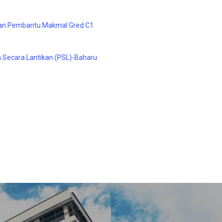
tan Pembantu Makmal Gred C1
 Secara Lantikan (PSL)-Baharu