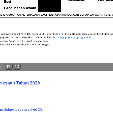
%
riksaan Tahun 2026
an Subjek Jabatan Gred C5