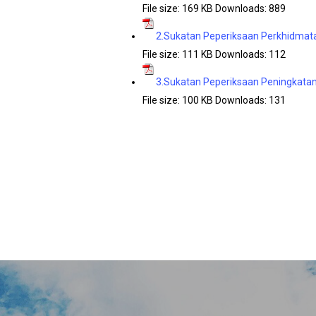
File size:
169 KB
Downloads:
889
2.Sukatan Peperiksaan Perkhidma
File size:
111 KB
Downloads:
112
3.Sukatan Peperiksaan Peningkatan
File size:
100 KB
Downloads:
131