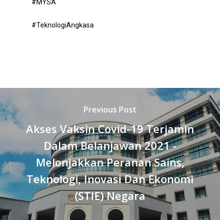
#MYSA
#TeknologiAngkasa
Previous Post
Akses Vaksin Covid-19 Terjamin
Dalam Belanjawan 2021 -
Melonjakkan Peranan Sains,
Teknologi, Inovasi Dan Ekonomi
(STIE) Negara