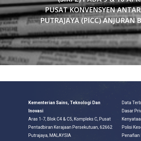
PUSAT KONVENSYEN ANTA
PUTRAJAYA (PICC) ANJURAN
Kementerian Sains, Teknologi Dan
Data Ter
Inovasi
Dasar Pri
Aras 1-7, Blok C4 & C5, Kompleks C, Pusat
Kenyataa
Pentadbiran Kerajaan Persekutuan, 62662
Polisi Ke
Putrajaya, MALAYSIA
Penafian