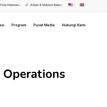
Peta Halaman |
Aduan & Maklum Balas |
asi
Program
Pusat Media
Hubungi Kami
 Operations