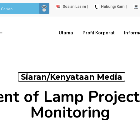
Soalan Lazim |
Hubungi Kami |
Utama
Profil Korporat
Inform
Siaran/Kenyataan Media
ent of Lamp Project
Monitoring