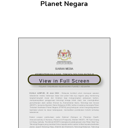
Planet Negara
View in Full Screen