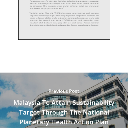
Previous Post
Malaysia To Attain Sustainability
Target Through The National
Planetary Health Action Plan