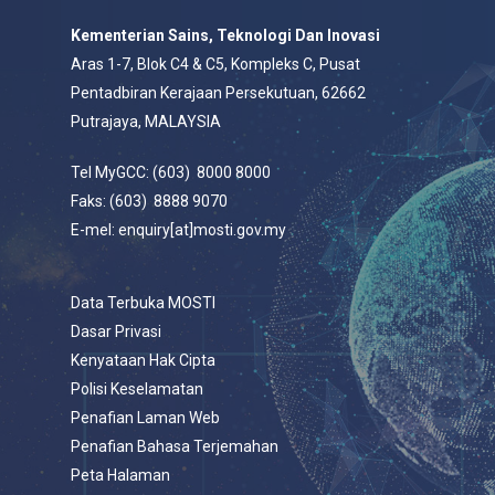
Kementerian Sains, Teknologi Dan Inovasi
Aras 1-7, Blok C4 & C5, Kompleks C, Pusat
Pentadbiran Kerajaan Persekutuan, 62662
Putrajaya, MALAYSIA
Tel MyGCC: (603) 8000 8000
Faks: (603) 8888 9070
E-mel: enquiry[at]mosti.gov.my
Data Terbuka MOSTI
Dasar Privasi
Kenyataan Hak Cipta
Polisi Keselamatan
Penafian Laman Web
Penafian Bahasa Terjemahan
Peta Halaman